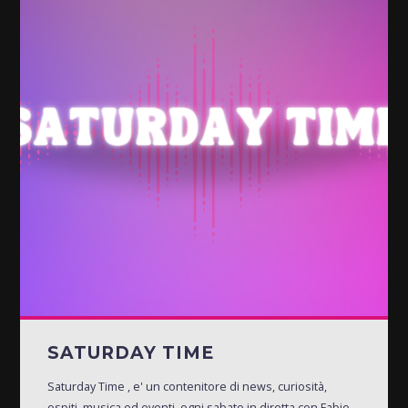
SATURDAY TIME
Saturday Time , e' un contenitore di news, curiosità,
ospiti, musica ed eventi, ogni sabato in diretta con Fabio