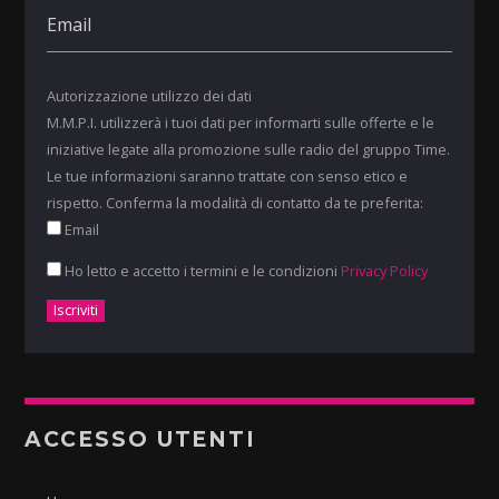
Autorizzazione utilizzo dei dati
M.M.P.I. utilizzerà i tuoi dati per informarti sulle offerte e le
iniziative legate alla promozione sulle radio del gruppo Time.
Le tue informazioni saranno trattate con senso etico e
rispetto. Conferma la modalità di contatto da te preferita:
Email
Ho letto e accetto i termini e le condizioni
Privacy Policy
ACCESSO UTENTI