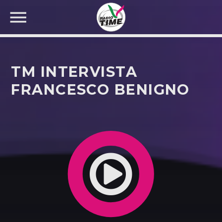
TM INTERVISTA
FRANCESCO BENIGNO
CERCA NEL SITO WEB: