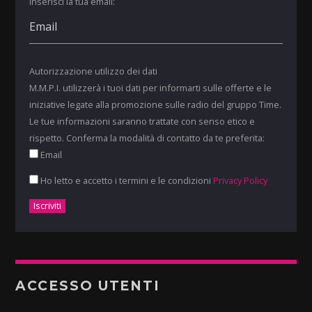
Inserisci la tua email:
Autorizzazione utilizzo dei dati
M.M.P.I. utilizzerà i tuoi dati per informarti sulle offerte e le
iniziative legate alla promozione sulle radio del gruppo Time.
Le tue informazioni saranno trattate con senso etico e
rispetto. Conferma la modalità di contatto da te preferita:
Email
Ho letto e accetto i termini e le condizioni
Privacy Policy
ACCESSO UTENTI