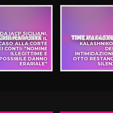
DA IACP SICILIANI,
VARRICA PORTA IL
LA BANDA 
CASO ALLA CORTE
KALASHNIKO
EI CONTI: ”NOMINE
DE
ILLEGITTIME E
INTIMIDAZIONI
POSSIBILE DANNO
OTTO RESTANO
ERARIALE”
SILEN