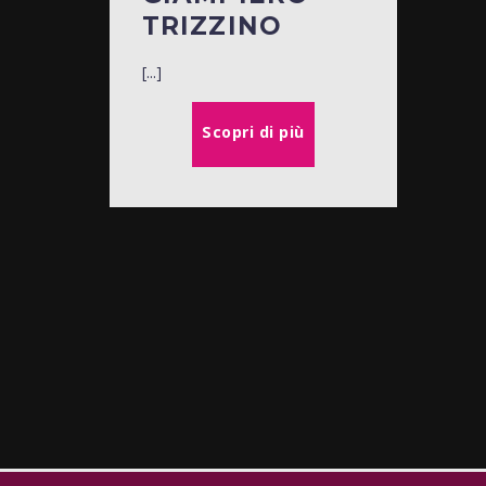
TRIZZINO
[...]
Scopri di più