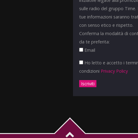
iniziative legate alla promoz
sulle radio del gruppo Time.
tue informazioni saranno tra
con senso etico e rispetto.
Conferma la modalità di con
da te preferita:
Email
Ho letto e accetto i termin
condizioni
Privacy Policy