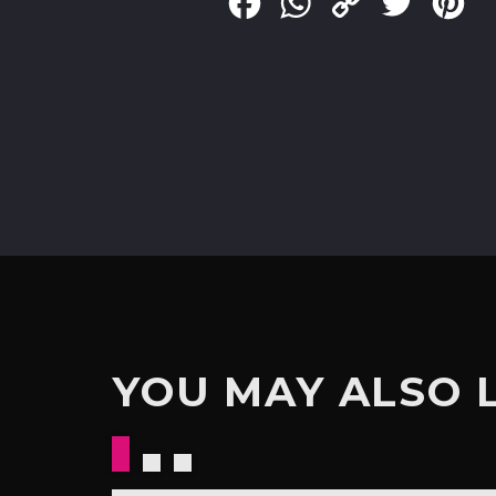
Facebook
WhatsApp
Copy
Twitter
Pin
Link
YOU MAY ALSO 