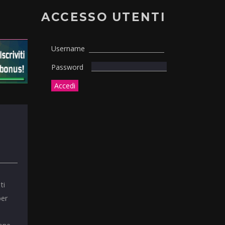
ACCESSO UTENTI
Username
Password
ti
per