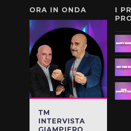
ORA IN ONDA
I P
PR
TM
INTERVISTA
GIAMPIERO