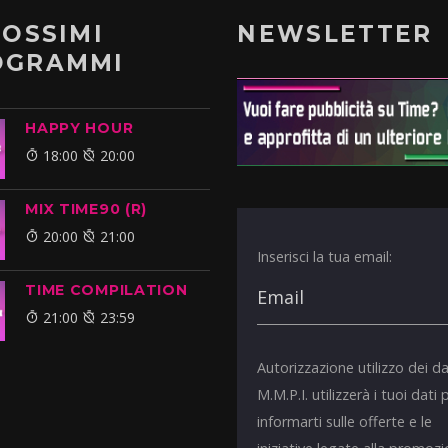
ROSSIMI
NEWSLETTER
OGRAMMI
HAPPY HOUR
18:00
20:00
MIX TIME90 (R)
20:00
21:00
Inserisci la tua email:
TIME COMPILATION
21:00
23:59
Autorizzazione utilizzo dei da
M.M.P.I. utilizzerà i tuoi dati 
informarti sulle offerte e le