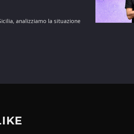
terest
Sicilia, analizziamo la situazione
LIKE