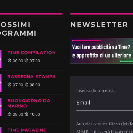
ROSSIMI
NEWSLETTER
OGRAMMI
TIME COMPILATION
00:00
07:00
RASSEGNA STAMPA
07:00
08:00
Inserisci la tua email:
BUONGIORNO DA
MARINO
08:00
10:00
Autorizzazione utilizzo dei da
TIME MAGAZINE
M.M.P.I. utilizzerà i tuoi dati 