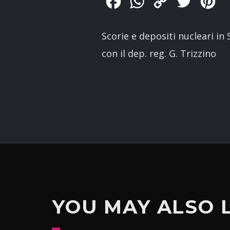
Facebook
WhatsApp
Copy
Twitter
Pin
Link
Scorie e depositi nucleari in 
con il dep. reg. G. Trizzino
YOU MAY ALSO 