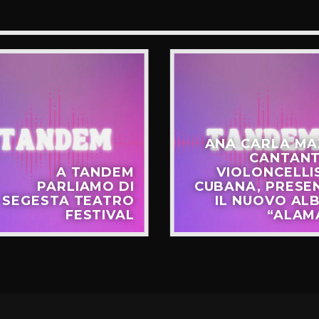
ANA CARLA MA
CANTANT
A TANDEM
VIOLONCELLI
PARLIAMO DI
CUBANA, PRESE
SEGESTA TEATRO
IL NUOVO AL
FESTIVAL
“ALAM