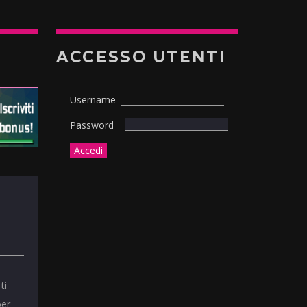
ACCESSO UTENTI
Username
Password
ti
per