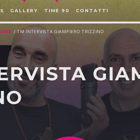
S
GALLERY
TIME 90
CONTATTI
ZINE
/ TM INTERVISTA GIAMPIERO TRIZZINO
ERVISTA GIA
CERCA NEL SITO WEB:
NO