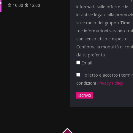
10:00
12:00
informarti sulle offerte e le
iniziative legate alla promoz
sulle radio del gruppo Time.
tue informazioni saranno tra
con senso etico e rispetto.
Conferma la modalità di con
da te preferita:
Email
Ho letto e accetto i termin
condizioni
Privacy Policy