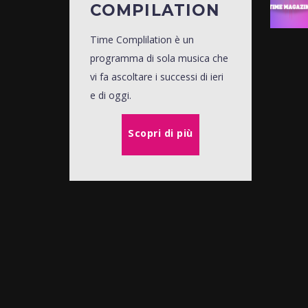
COMPILATION
Time Complilation è un
programma di sola musica che
vi fa ascoltare i successi di ieri
e di oggi.
Scopri di più