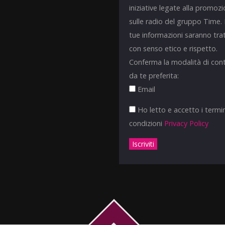
iniziative legate alla promoz
sulle radio del gruppo Time.
tue informazioni saranno tra
con senso etico e rispetto.
Conferma la modalità di con
da te preferita:
Email
Ho letto e accetto i termin
condizioni
Privacy Policy