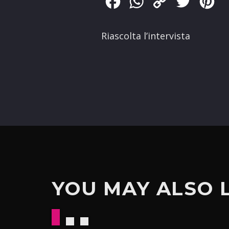
Facebook
WhatsApp
Copy
Twitter
Pin
Link
Riascolta l’intervista
YOU MAY ALSO 