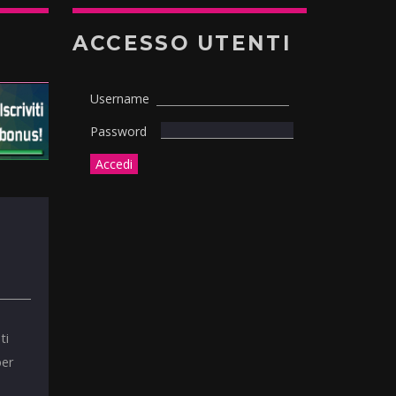
ACCESSO UTENTI
Username
Password
ti
per