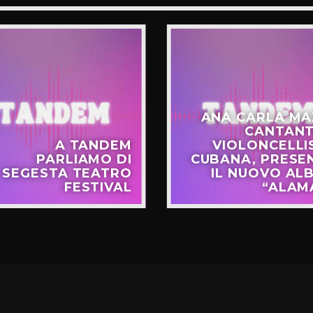
ANA CARLA MA
CANTANT
A TANDEM
VIOLONCELLI
PARLIAMO DI
CUBANA, PRESE
SEGESTA TEATRO
IL NUOVO AL
FESTIVAL
“ALAM