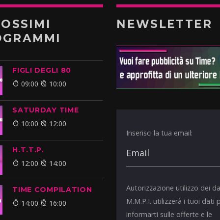
ROSSIMI
NEWSLETTER
OGRAMMI
FIGLI DEGLI 80
09:00
10:00
SATURDAY TIME
10:00
12:00
Inserisci la tua email:
H.T.T.P.
12:00
14:00
Autorizzazione utilizzo dei da
TIME COMPILATION
M.M.P.I. utilizzerà i tuoi dati 
14:00
16:00
informarti sulle offerte e le