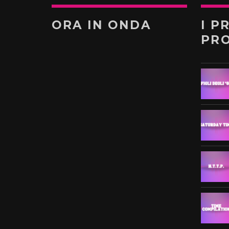
ORA IN ONDA
I P
PR