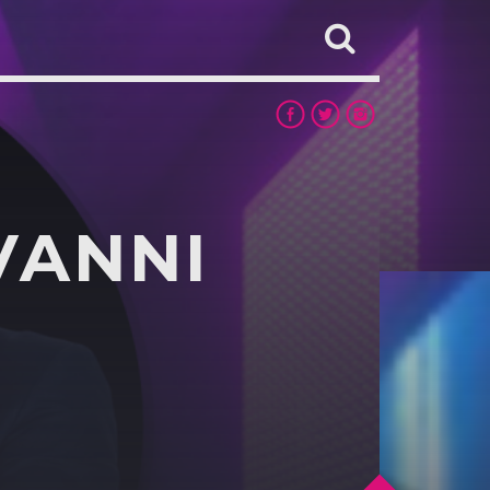
VANNI