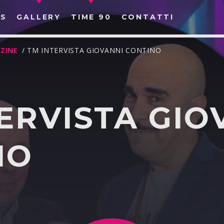
S
GALLERY
TIME 90
CONTATTI
ZINE
/ TM INTERVISTA GIOVANNI CONTINO
ERVISTA GIO
CERCA NEL SITO WEB:
NO