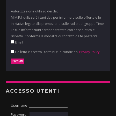
Autorizzazione utilizzo dei dati
M.M.P.I. utilizzerà i tuoi dati per informarti sulle offerte e le
iniziative legate alla promozione sulle radio del gruppo Time.
Le tue informazioni saranno trattate con senso etico e
rispetto. Conferma la modalità di contatto da te preferita:
Email
Ho letto e accetto i termini e le condizioni
Privacy Policy
ACCESSO UTENTI
Username
Password