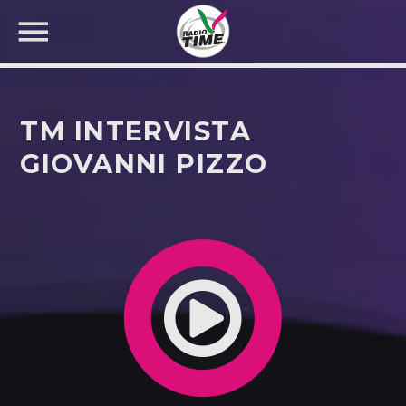
TM INTERVISTA
GIOVANNI PIZZO
CERCA NEL SITO WEB: