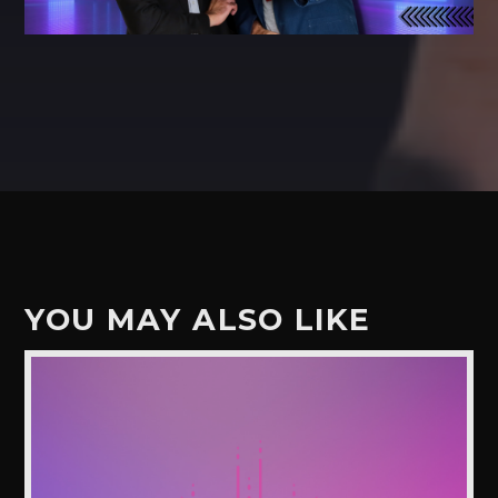
YOU MAY ALSO LIKE