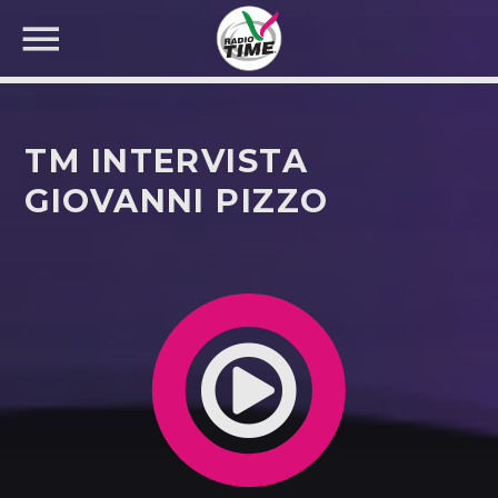
TM INTERVISTA
GIOVANNI PIZZO
CERCA NEL SITO WEB: