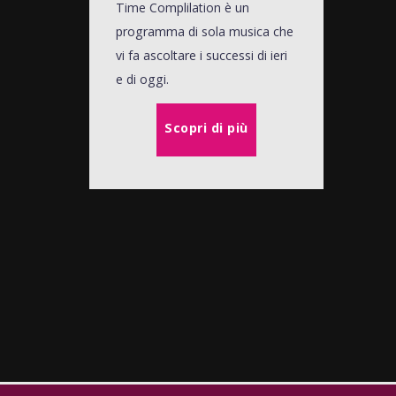
Time Complilation è un
programma di sola musica che
vi fa ascoltare i successi di ieri
e di oggi.
Scopri di più