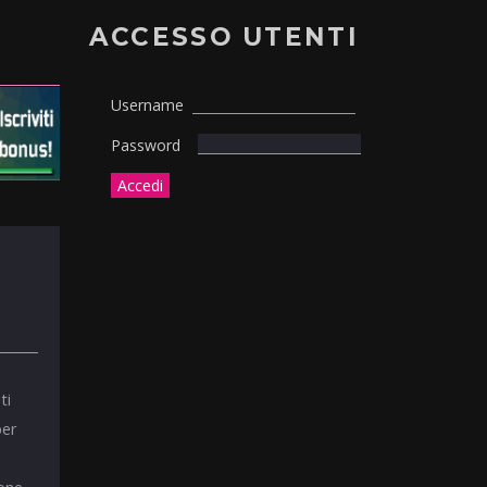
ACCESSO UTENTI
Username
Password
ti
per