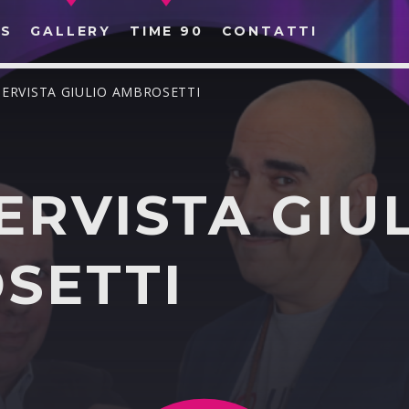
S
GALLERY
TIME 90
CONTATTI
TERVISTA GIULIO AMBROSETTI
ERVISTA GIU
CERCA NEL SITO WEB:
SETTI