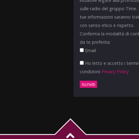
iniziative legate alla promoz
sulle radio del gruppo Time.
tue informazioni saranno tra
con senso etico e rispetto.
Conferma la modalità di con
da te preferita:
Email
Ho letto e accetto i termin
condizioni
Privacy Policy