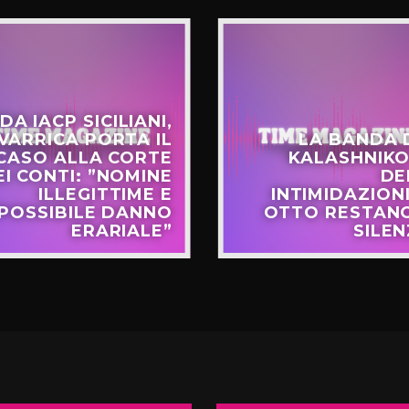
DA IACP SICILIANI,
VARRICA PORTA IL
LA BANDA 
CASO ALLA CORTE
KALASHNIKO
EI CONTI: ”NOMINE
DE
ILLEGITTIME E
INTIMIDAZIONI
POSSIBILE DANNO
OTTO RESTANO
ERARIALE”
SILEN