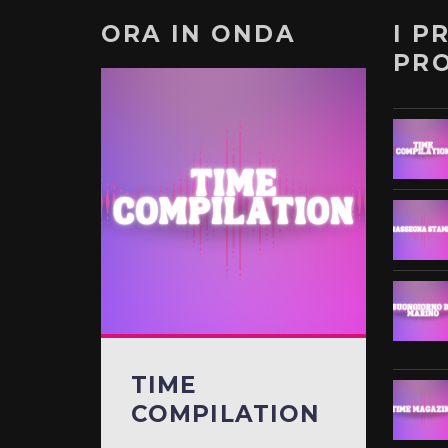
ORA IN ONDA
I P
PR
TIME
COMPILATION