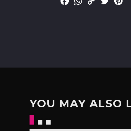
Facebook
WhatsApp
Copy
Twitter
Pin
Link
YOU MAY ALSO 