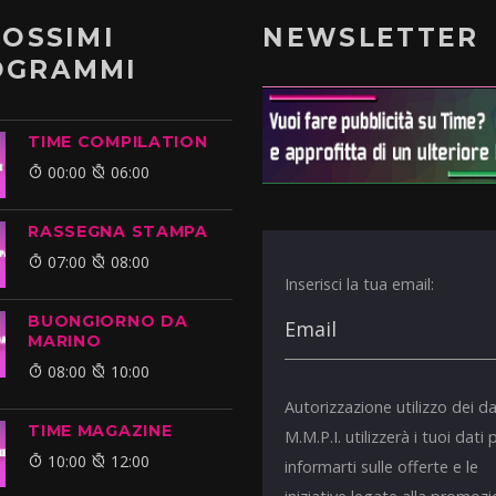
ROSSIMI
NEWSLETTER
OGRAMMI
TIME COMPILATION
00:00
06:00
RASSEGNA STAMPA
07:00
08:00
Inserisci la tua email:
BUONGIORNO DA
MARINO
08:00
10:00
Autorizzazione utilizzo dei da
TIME MAGAZINE
M.M.P.I. utilizzerà i tuoi dati 
10:00
12:00
informarti sulle offerte e le