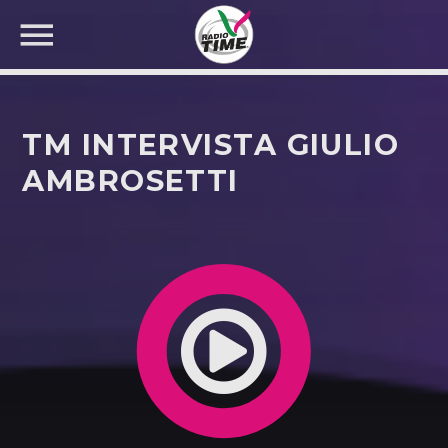
TM INTERVISTA GIULIO
AMBROSETTI
CERCA NEL SITO WEB: