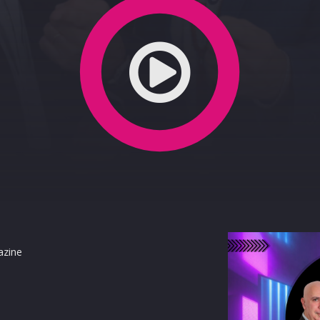
4-2023
azine