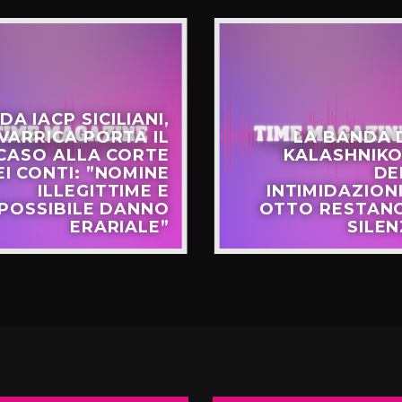
DA IACP SICILIANI,
VARRICA PORTA IL
LA BANDA 
CASO ALLA CORTE
KALASHNIKO
EI CONTI: ”NOMINE
DE
ILLEGITTIME E
INTIMIDAZIONI
POSSIBILE DANNO
OTTO RESTANO
ERARIALE”
SILEN