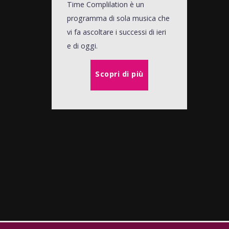
Time Complilation è un
programma di sola musica che
vi fa ascoltare i successi di ieri
e di oggi.
Scopri di più