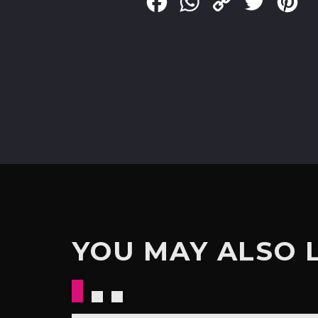
Facebook
WhatsApp
Copy
Twitter
Pin
Link
YOU MAY ALSO 