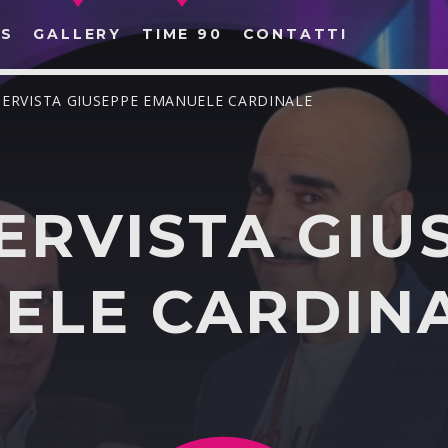
S
GALLERY
TIME 90
CONTATTI
TERVISTA GIUSEPPE EMANUELE CARDINALE
ERVISTA GIU
CERCA NEL SITO WEB:
ELE CARDIN