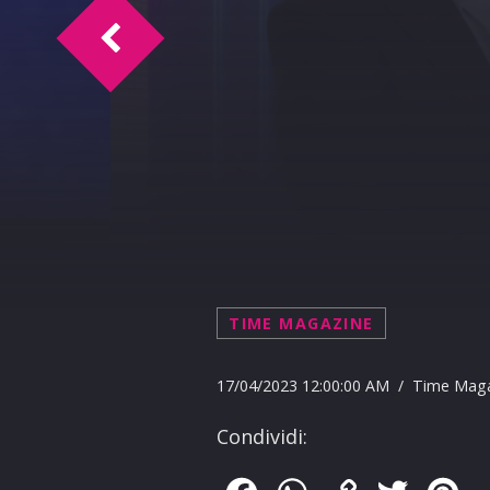
Doc Time intervista Carlo Massarini 17-
TIME MAGAZINE
17/04/2023 12:00:00 AM / Time Mag
Condividi: