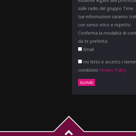
iniziative legate alla promoz
sulle radio del gruppo Time.
tue informazioni saranno tra
con senso etico e rispetto.
Conferma la modalità di con
da te preferita:
Email
Ho letto e accetto i termin
condizioni
Privacy Policy