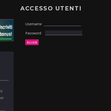
ACCESSO UTENTI
Username
Password
ti
per