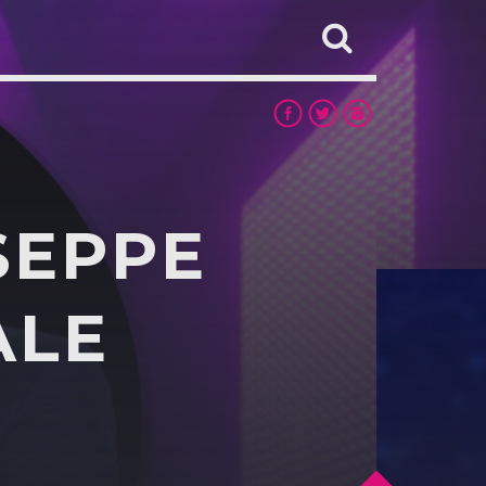
SEPPE
ALE