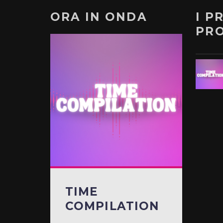
ORA IN ONDA
I P
PR
TIME
COMPILATION