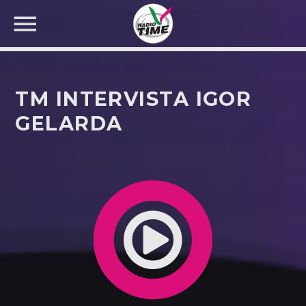
TM INTERVISTA IGOR
GELARDA
CERCA NEL SITO WEB: