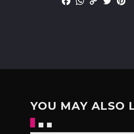
Facebook
WhatsApp
Copy
Twitter
Pin
Link
YOU MAY ALSO 