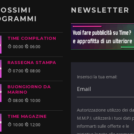
ROSSIMI
NEWSLETTER
OGRAMMI
TIME COMPILATION
00:00
06:00
RASSEGNA STAMPA
07:00
08:00
Inserisci la tua email:
BUONGIORNO DA
MARINO
08:00
10:00
Autorizzazione utilizzo dei da
TIME MAGAZINE
M.M.P.I. utilizzerà i tuoi dati 
10:00
12:00
informarti sulle offerte e le