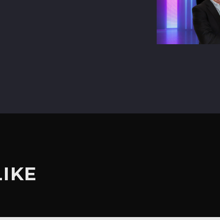
terest
LIKE