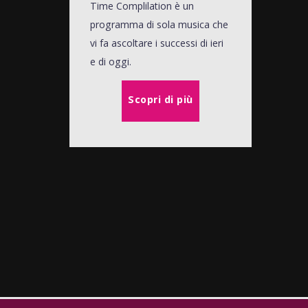
Time Complilation è un
programma di sola musica che
vi fa ascoltare i successi di ieri
e di oggi.
Scopri di più