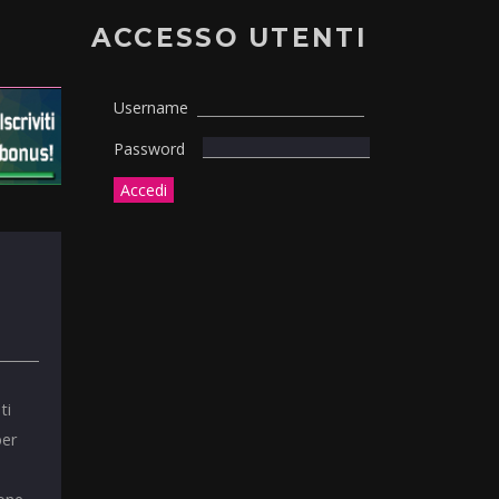
ACCESSO UTENTI
Username
Password
ti
per