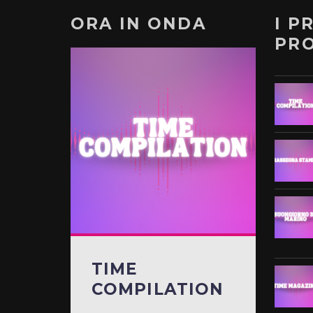
ORA IN ONDA
I P
PR
TIME
COMPILATION