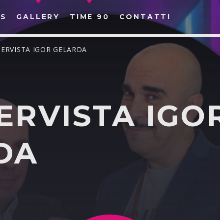
S
GALLERY
TIME 90
CONTATTI
TERVISTA IGOR GELARDA
ERVISTA IGO
CERCA NEL SITO WEB:
DA