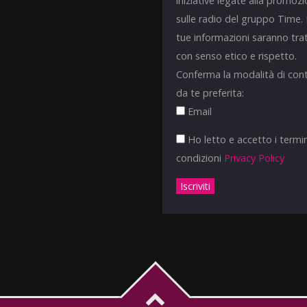
iniziative legate alla promoz
sulle radio del gruppo Time.
tue informazioni saranno tra
con senso etico e rispetto.
Conferma la modalità di con
da te preferita:
Email
Ho letto e accetto i termin
condizioni
Privacy Policy