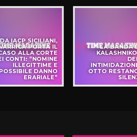
DA IACP SICILIANI,
VARRICA PORTA IL
LA BANDA 
CASO ALLA CORTE
KALASHNIKO
EI CONTI: ”NOMINE
DE
ILLEGITTIME E
INTIMIDAZIONI
POSSIBILE DANNO
OTTO RESTANO
ERARIALE”
SILEN