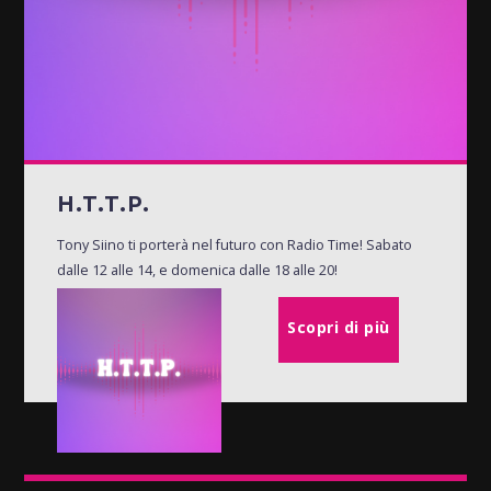
H.T.T.P.
Tony Siino ti porterà nel futuro con Radio Time! Sabato
dalle 12 alle 14, e domenica dalle 18 alle 20!
Scopri di più