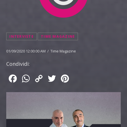
INTERVISTE
TIME MAGAZINE
01/09/2020 12:00:00 AM / Time Magazine
Condividi:
Facebook
WhatsApp
Copy
Twitter
Pinterest
Link