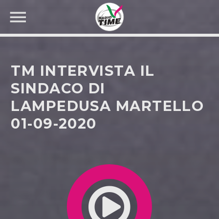
TM INTERVISTA IL
SINDACO DI
LAMPEDUSA MARTELLO
CERCA NEL SITO WEB:
01-09-2020