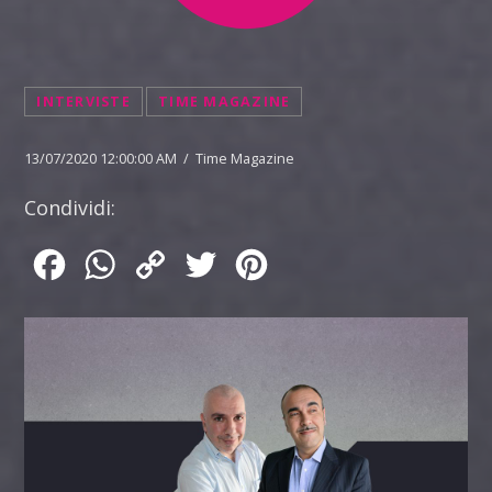
INTERVISTE
TIME MAGAZINE
13/07/2020 12:00:00 AM / Time Magazine
Condividi:
Facebook
WhatsApp
Copy
Twitter
Pinterest
Link