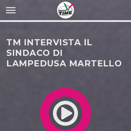
TM INTERVISTA IL
SINDACO DI
LAMPEDUSA MARTELLO
CERCA NEL SITO WEB: