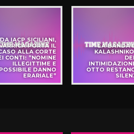
DA IACP SICILIANI,
VARRICA PORTA IL
LA BANDA 
CASO ALLA CORTE
KALASHNIKO
EI CONTI: ”NOMINE
DE
ILLEGITTIME E
INTIMIDAZIONI
POSSIBILE DANNO
OTTO RESTANO
ERARIALE”
SILEN