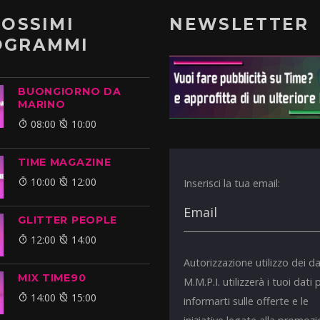
ROSSIMI
NEWSLETTER
OGRAMMI
BUONGIORNO DA
MARINO
08:00
10:00
TIME MAGAZINE
10:00
12:00
Inserisci la tua email:
GLITTER PEOPLE
12:00
14:00
Autorizzazione utilizzo dei da
MIX TIME90
M.M.P.I. utilizzerà i tuoi dati 
14:00
15:00
informarti sulle offerte e le