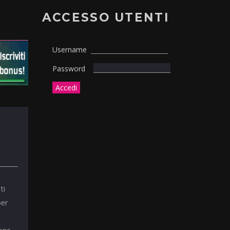
ACCESSO UTENTI
Username
Password
ti
per