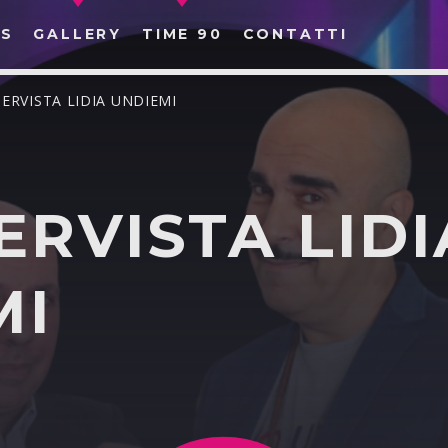
S
GALLERY
TIME 90
CONTATTI
TERVISTA LIDIA UNDIEMI
ERVISTA LIDI
CERCA NEL SITO WEB:
MI