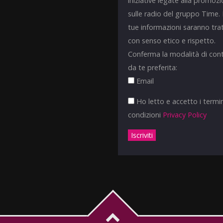
iniziative legate alla promoz
sulle radio del gruppo Time.
tue informazioni saranno tra
con senso etico e rispetto.
Conferma la modalità di con
da te preferita:
Email
Ho letto e accetto i termin
condizioni
Privacy Policy