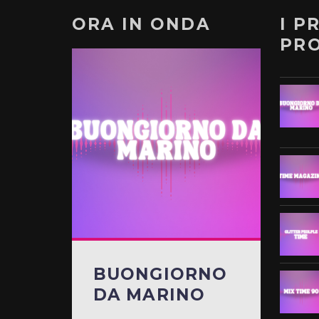
ORA IN ONDA
I P
PR
BUONGIORNO
DA MARINO