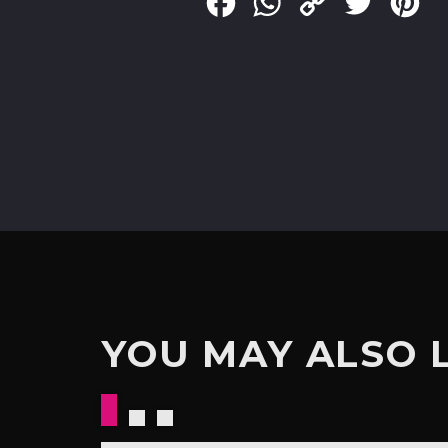
Facebook
WhatsApp
Copy
Twitter
Pin
Link
YOU MAY ALSO 