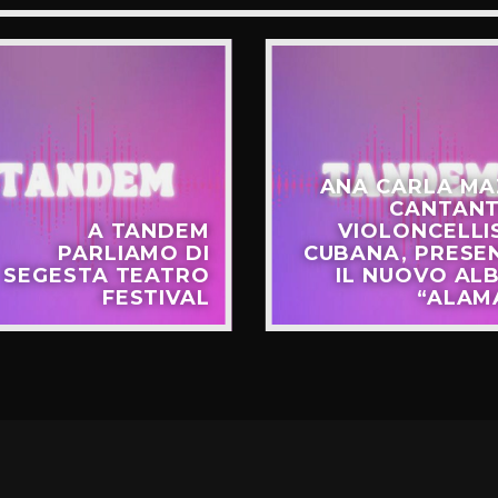
ANA CARLA MA
CANTANT
A TANDEM
VIOLONCELLI
PARLIAMO DI
CUBANA, PRESE
SEGESTA TEATRO
IL NUOVO AL
FESTIVAL
“ALAM