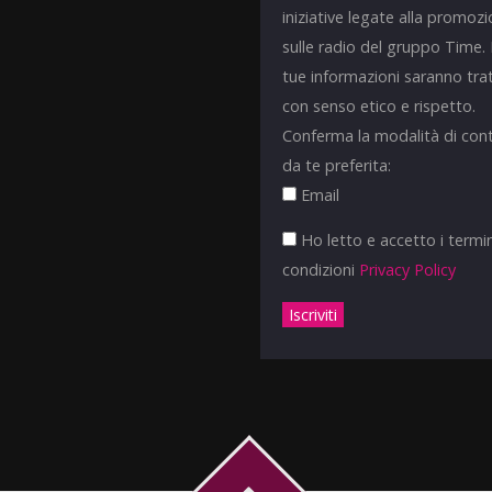
iniziative legate alla promoz
sulle radio del gruppo Time.
tue informazioni saranno tra
con senso etico e rispetto.
Conferma la modalità di con
da te preferita:
Email
Ho letto e accetto i termin
condizioni
Privacy Policy