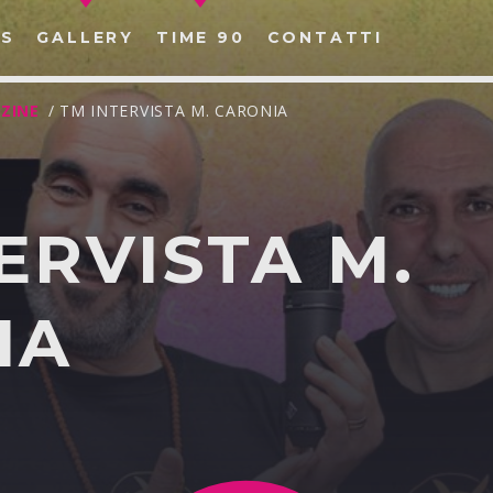
S
GALLERY
TIME 90
CONTATTI
ZINE
/ TM INTERVISTA M. CARONIA
ERVISTA M.
CERCA NEL SITO WEB:
IA