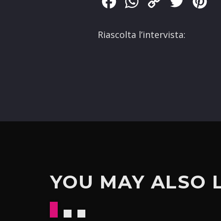
Facebook
WhatsApp
Copy
Twitter
Pin
Link
Riascolta l’intervista:
YOU MAY ALSO 