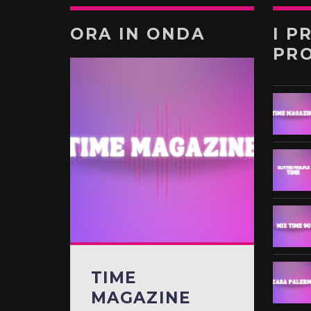
ORA IN ONDA
I P
PR
TIME
MAGAZINE