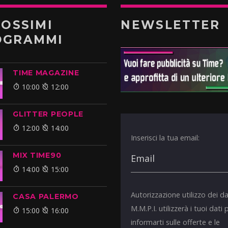
ROSSIMI
NEWSLETTER
OGRAMMI
TIME MAGAZINE
10:00
12:00
GLITTER PEOPLE
12:00
14:00
Inserisci la tua email:
MIX TIME90
14:00
15:00
Autorizzazione utilizzo dei da
CASA PALERMO
M.M.P.I. utilizzerà i tuoi dati 
15:00
16:00
informarti sulle offerte e le