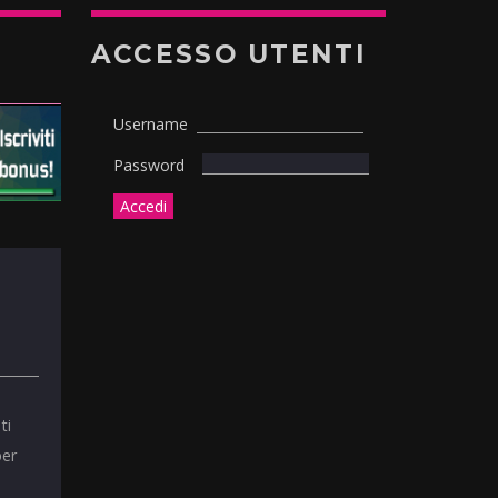
ACCESSO UTENTI
Username
Password
ti
per