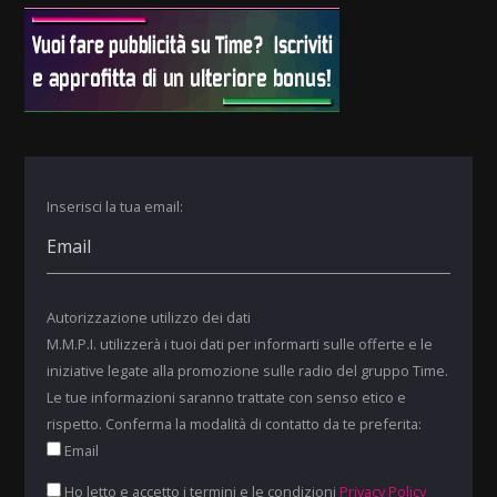
Inserisci la tua email:
Autorizzazione utilizzo dei dati
M.M.P.I. utilizzerà i tuoi dati per informarti sulle offerte e le
iniziative legate alla promozione sulle radio del gruppo Time.
Le tue informazioni saranno trattate con senso etico e
rispetto. Conferma la modalità di contatto da te preferita:
Email
Ho letto e accetto i termini e le condizioni
Privacy Policy