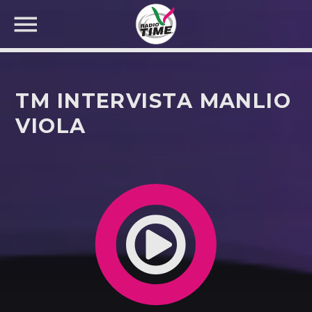
TM INTERVISTA MANLIO
VIOLA
CERCA NEL SITO WEB: