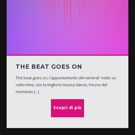
THE BEAT GOES ON
The beat goes on, l'appuntamento del venerdi' notte su
radio time, con la migliore musica dance, house del
momento.[...]
Scopri di più