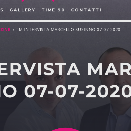
S
GALLERY
TIME 90
CONTATTI
ZINE
/ TM INTERVISTA MARCELLO SUSINNO 07-07-2020
TERVISTA MA
CERCA NEL SITO WEB:
O 07-07-202