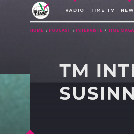
RADIO
TIME TV
NEW
HOME
/
PODCAST
/
INTERVISTE
/
TIME MAGA
TM IN
SUSINN
O