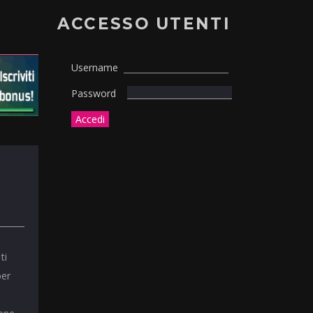
ACCESSO UTENTI
Username
Password
ti
per