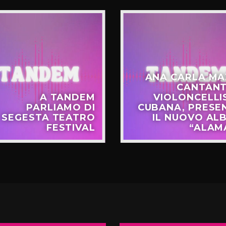
ANA CARLA MA
CANTANT
A TANDEM
VIOLONCELLI
PARLIAMO DI
CUBANA, PRESE
SEGESTA TEATRO
IL NUOVO AL
FESTIVAL
“ALAM