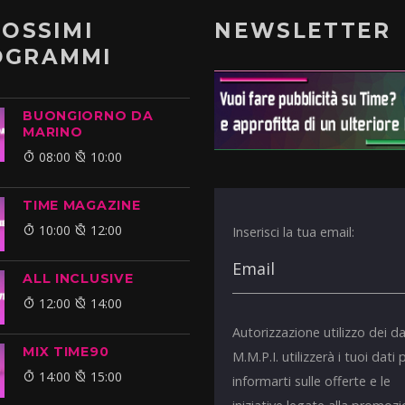
ROSSIMI
NEWSLETTER
OGRAMMI
BUONGIORNO DA
MARINO
08:00
10:00
TIME MAGAZINE
10:00
12:00
Inserisci la tua email:
ALL INCLUSIVE
12:00
14:00
Autorizzazione utilizzo dei da
MIX TIME90
M.M.P.I. utilizzerà i tuoi dati 
14:00
15:00
informarti sulle offerte e le