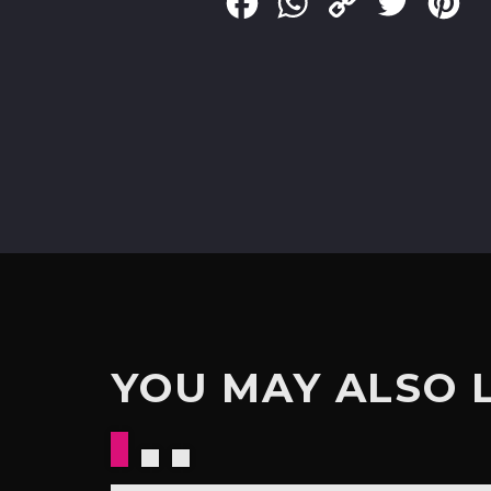
Facebook
WhatsApp
Copy
Twitter
Pin
Link
YOU MAY ALSO 