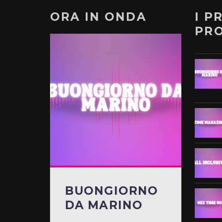
ORA IN ONDA
I P
PR
BUONGIORNO
DA MARINO