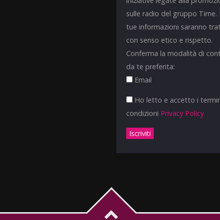
iniziative legate alla promoz
sulle radio del gruppo Time.
tue informazioni saranno tra
con senso etico e rispetto.
Conferma la modalità di con
da te preferita:
Email
Ho letto e accetto i termin
condizioni
Privacy Policy