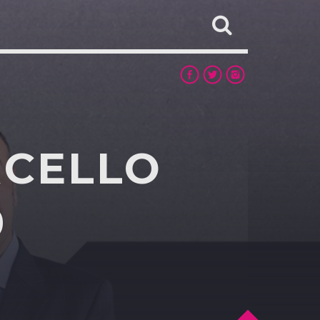
RCELLO
0