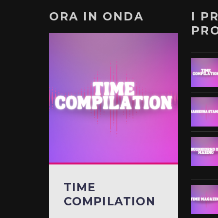
ORA IN ONDA
I P
PR
TIME
COMPILATION