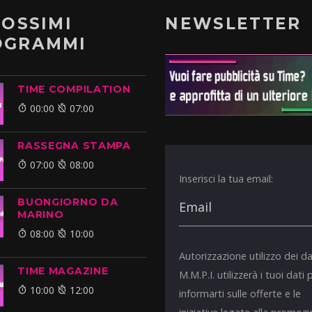
ROSSIMI
NEWSLETTER
OGRAMMI
TIME COMPILATION
00:00
07:00
RASSEGNA STAMPA
07:00
08:00
Inserisci la tua email:
BUONGIORNO DA
MARINO
08:00
10:00
Autorizzazione utilizzo dei da
TIME MAGAZINE
M.M.P.I. utilizzerà i tuoi dati 
10:00
12:00
informarti sulle offerte e le