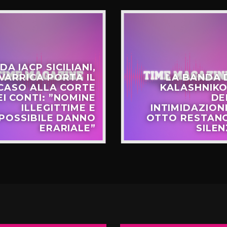
DA IACP SICILIANI,
VARRICA PORTA IL
LA BANDA 
CASO ALLA CORTE
KALASHNIKO
EI CONTI: ”NOMINE
DE
ILLEGITTIME E
INTIMIDAZIONI
POSSIBILE DANNO
OTTO RESTANO
ERARIALE”
SILEN