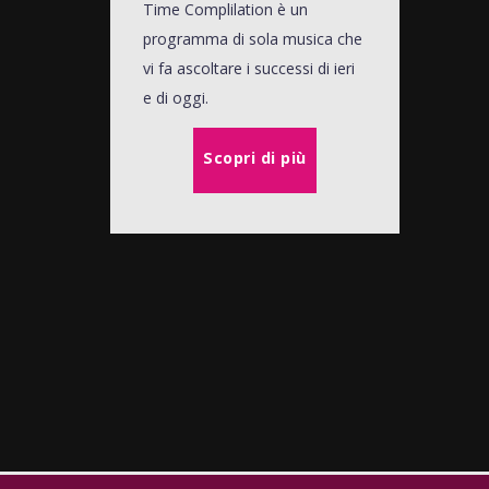
Time Complilation è un
programma di sola musica che
vi fa ascoltare i successi di ieri
e di oggi.
Scopri di più