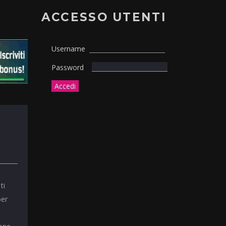
ACCESSO UTENTI
Username
Password
ti
per