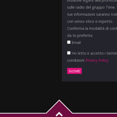
iniziative legate alla promoz
sulle radio del gruppo Time.
tue informazioni saranno tra
con senso etico e rispetto.
Conferma la modalità di con
da te preferita:
Email
Ho letto e accetto i termin
condizioni
Privacy Policy