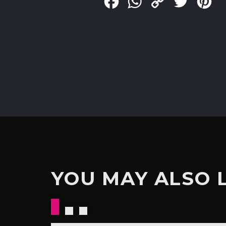
Facebook
WhatsApp
Copy
Twitter
Pin
Link
YOU MAY ALSO 