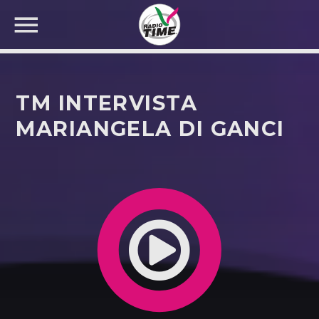
TM INTERVISTA
MARIANGELA DI GANCI
CERCA NEL SITO WEB: