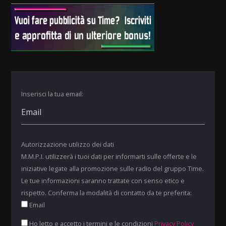
Inserisci la tua email:
Autorizzazione utilizzo dei dati
M.M.P.I. utilizzerà i tuoi dati per informarti sulle offerte e le
iniziative legate alla promozione sulle radio del gruppo Time.
Le tue informazioni saranno trattate con senso etico e
rispetto. Conferma la modalità di contatto da te preferita:
Email
Ho letto e accetto i termini e le condizioni
Privacy Policy