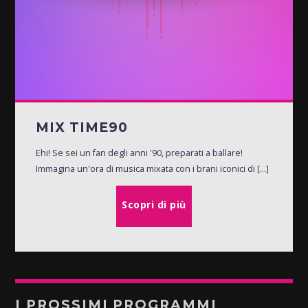
MIX TIME90
Ehi! Se sei un fan degli anni '90, preparati a ballare!
Immagina un'ora di musica mixata con i brani iconici di [...]
Scopri di più
I PROSSIMI PROGRAMMI