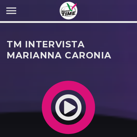
TM INTERVISTA
MARIANNA CARONIA
CERCA NEL SITO WEB: