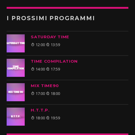
I PROSSIMI PROGRAMMI
SATURDAY TIME
12:00
13:59
TIME COMPILATION
14:00
17:59
MIX TIME90
17:00
18:00
H.T.T.P.
18:00
19:59