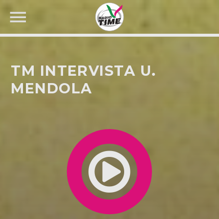
TM INTERVISTA U.
MENDOLA
CERCA NEL SITO WEB: