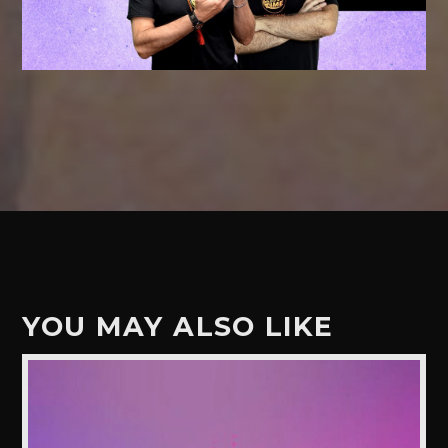
YOU MAY ALSO LIKE