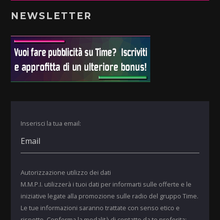
NEWSLETTER
Inserisci la tua email:
Autorizzazione utilizzo dei dati
M.M.P.I. utilizzerà i tuoi dati per informarti sulle offerte e le
iniziative legate alla promozione sulle radio del gruppo Time.
Le tue informazioni saranno trattate con senso etico e
rispetto. Conferma la modalità di contatto da te preferita: