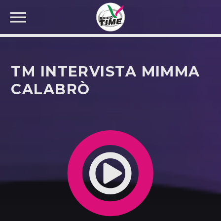
TM INTERVISTA MIMMA
CALABRÒ
CERCA NEL SITO WEB: