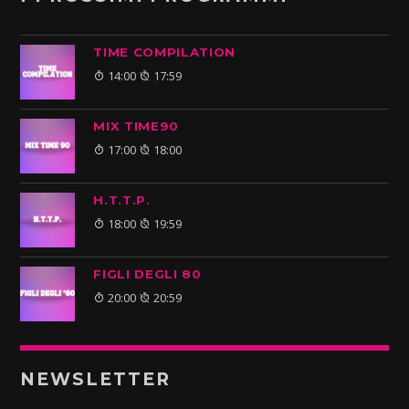
TIME COMPILATION
14:00
17:59
MIX TIME90
17:00
18:00
H.T.T.P.
18:00
19:59
FIGLI DEGLI 80
20:00
20:59
NEWSLETTER