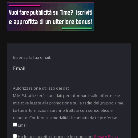
Inserisci la tua email:
Autorizzazione utilizzo dei dati
M.M.P.I. utilizzerà i tuoi dati per informarti sulle offerte e le
iniziative legate alla promozione sulle radio del gruppo Time.
Le tue informazioni saranno trattate con senso etico e
rispetto. Conferma la modalità di contatto da te preferita:
Email
Ho letto e accetto i termini e le condizioni
Privacy Policy