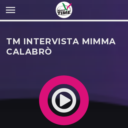
TM INTERVISTA MIMMA
CALABRÒ
CERCA NEL SITO WEB: