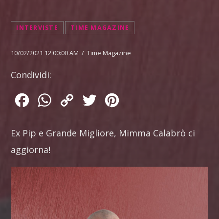
INTERVISTE
TIME MAGAZINE
10/02/2021 12:00:00 AM / Time Magazine
Condividi:
Facebook
WhatsApp
Copy
Twitter
Pinterest
Link
Ex Pip e Grande Migliore, Mimma Calabrò ci
aggiorna!