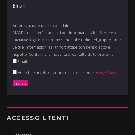
Autorizzazione utilizzo dei dati
M.M.P.I. utilizzerà i tuoi dati per informarti sulle offerte e le
iniziative legate alla promozione sulle radio del gruppo Time.
Le tue informazioni saranno trattate con senso etico e
rispetto. Conferma la modalità di contatto da te preferita:
Email
Ho letto e accetto i termini e le condizioni
Privacy Policy
ACCESSO UTENTI