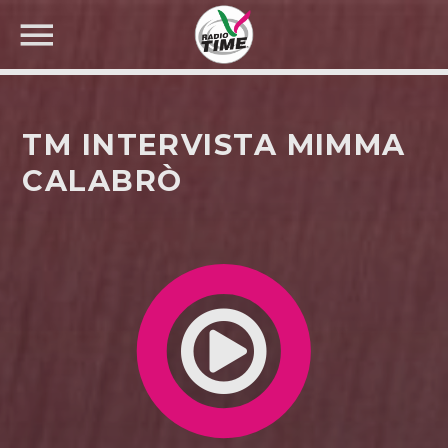
TM INTERVISTA MIMMA
CALABRÒ
CERCA NEL SITO WEB: