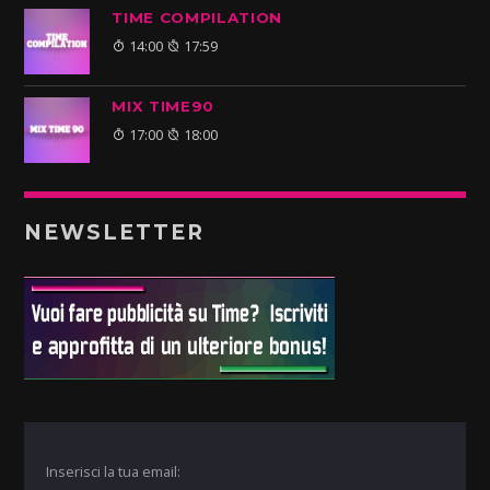
TIME COMPILATION
14:00
17:59
MIX TIME90
17:00
18:00
NEWSLETTER
Inserisci la tua email: