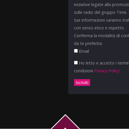
iniziative legate alla promoz
sulle radio del gruppo Time.
tue informazioni saranno tra
con senso etico e rispetto.
Conferma la modalità di con
da te preferita:
Email
Ho letto e accetto i termin
condizioni
Privacy Policy