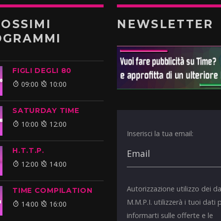
ROSSIMI
NEWSLETTER
OGRAMMI
FIGLI DEGLI 80
09:00
10:00
SATURDAY TIME
10:00
12:00
Inserisci la tua email:
H.T.T.P.
12:00
14:00
Autorizzazione utilizzo dei da
TIME COMPILATION
M.M.P.I. utilizzerà i tuoi dati 
14:00
16:00
informarti sulle offerte e le