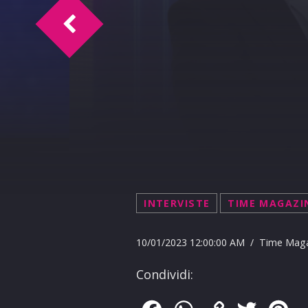
Doc Time intervista Mariella Nava 10-1-
INTERVISTE
TIME MAGAZI
10/01/2023 12:00:00 AM / Time Mag
Condividi: