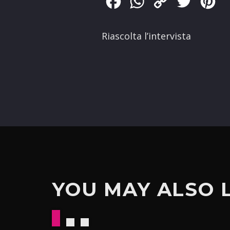
Facebook
WhatsApp
Copy
Twitter
Pin
Link
Riascolta l’intervista
YOU MAY ALSO 