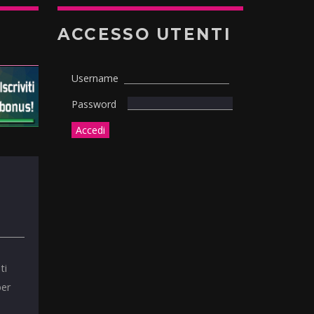
ACCESSO UTENTI
Username
Password
ti
per