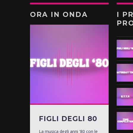
ORA IN ONDA
I P
PR
FIGLI DEGLI 80
La musica degli anni '80 con le