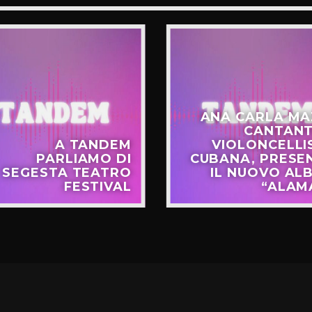
ANA CARLA MA
CANTANT
A TANDEM
VIOLONCELLI
PARLIAMO DI
CUBANA, PRESE
SEGESTA TEATRO
IL NUOVO AL
FESTIVAL
“ALAM