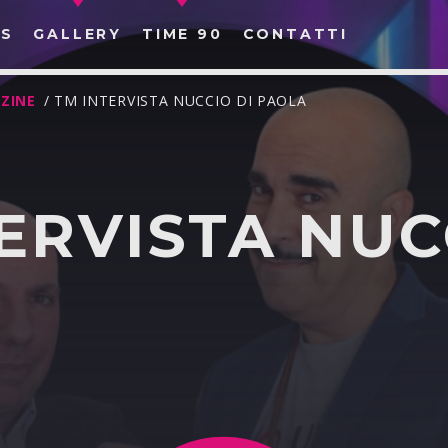
S
GALLERY
TIME 90
CONTATTI
ZINE
/ TM INTERVISTA NUCCIO DI PAOLA
ERVISTA NUC
CERCA NEL SITO WEB: