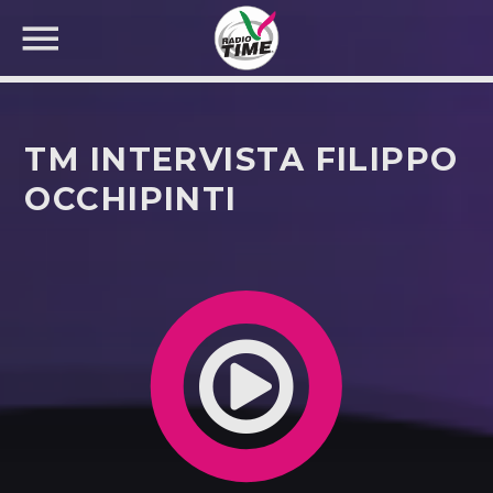
TM INTERVISTA FILIPPO
OCCHIPINTI
CERCA NEL SITO WEB: