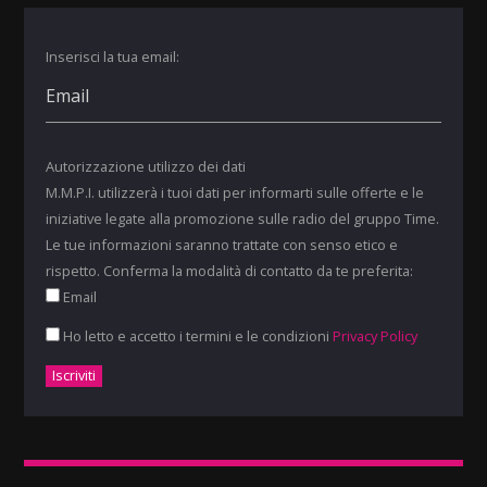
Inserisci la tua email:
Autorizzazione utilizzo dei dati
M.M.P.I. utilizzerà i tuoi dati per informarti sulle offerte e le
iniziative legate alla promozione sulle radio del gruppo Time.
Le tue informazioni saranno trattate con senso etico e
rispetto. Conferma la modalità di contatto da te preferita:
Email
Ho letto e accetto i termini e le condizioni
Privacy Policy