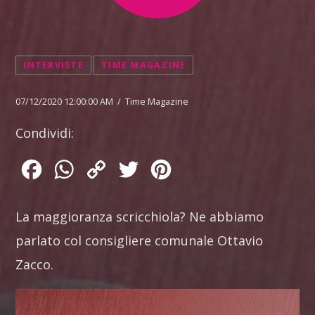
INTERVISTE
TIME MAGAZINE
07/12/2020 12:00:00 AM / Time Magazine
Condividi:
Facebook
WhatsApp
Copy
Twitter
Pinterest
Link
La maggioranza scricchiola? Ne abbiamo
parlato col consigliere comunale Ottavio
Zacco.