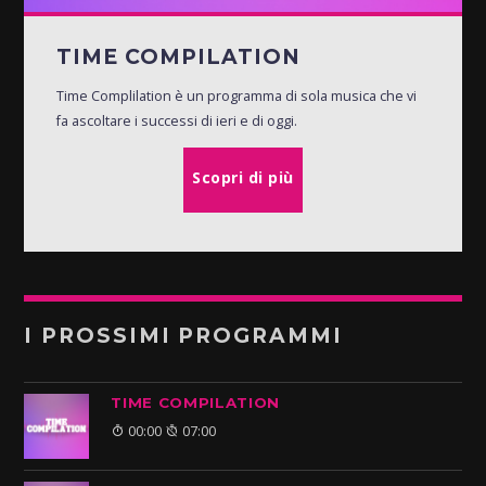
TIME COMPILATION
Time Complilation è un programma di sola musica che vi
fa ascoltare i successi di ieri e di oggi.
Scopri di più
I PROSSIMI PROGRAMMI
TIME COMPILATION
00:00
07:00