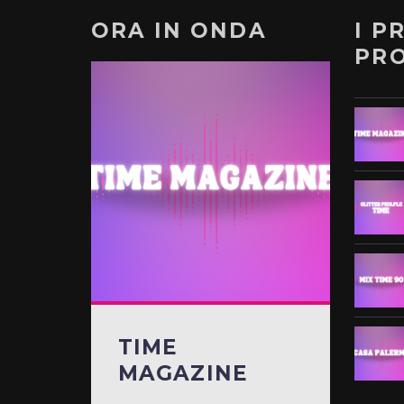
ORA IN ONDA
I P
PR
TIME
MAGAZINE