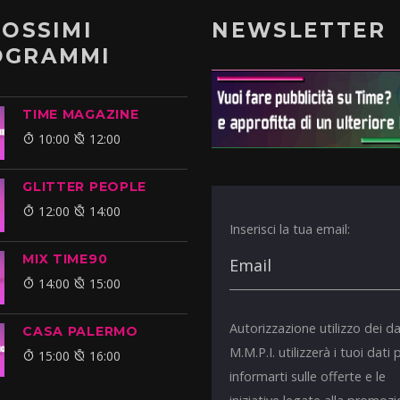
ROSSIMI
NEWSLETTER
OGRAMMI
TIME MAGAZINE
10:00
12:00
GLITTER PEOPLE
12:00
14:00
Inserisci la tua email:
MIX TIME90
14:00
15:00
Autorizzazione utilizzo dei da
CASA PALERMO
M.M.P.I. utilizzerà i tuoi dati 
15:00
16:00
informarti sulle offerte e le