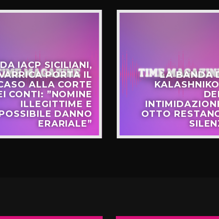
DA IACP SICILIANI,
VARRICA PORTA IL
LA BANDA 
CASO ALLA CORTE
KALASHNIKO
EI CONTI: ”NOMINE
DE
ILLEGITTIME E
INTIMIDAZIONI
POSSIBILE DANNO
OTTO RESTANO
ERARIALE”
SILEN