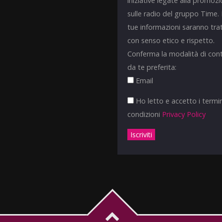
iniziative legate alla promoz
sulle radio del gruppo Time.
tue informazioni saranno tra
con senso etico e rispetto.
Conferma la modalità di con
da te preferita:
Email
Ho letto e accetto i termin
condizioni
Privacy Policy