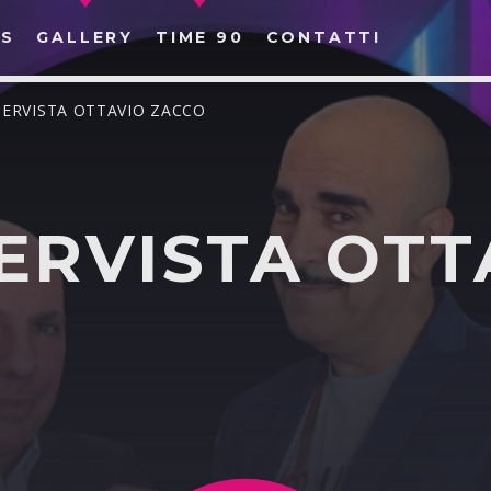
S
GALLERY
TIME 90
CONTATTI
TERVISTA OTTAVIO ZACCO
ERVISTA OTT
CERCA NEL SITO WEB: