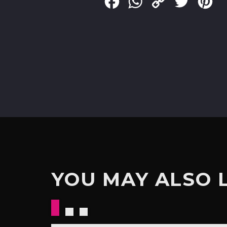
Facebook
WhatsApp
Copy
Twitter
Pin
Link
YOU MAY ALSO 