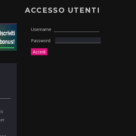
ACCESSO UTENTI
Username
Password
ti
per