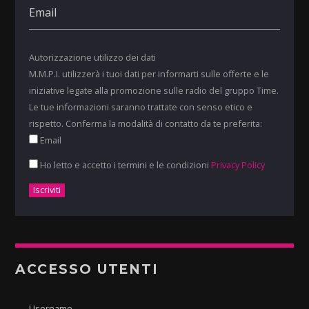
Autorizzazione utilizzo dei dati
M.M.P.I. utilizzerà i tuoi dati per informarti sulle offerte e le
iniziative legate alla promozione sulle radio del gruppo Time.
Le tue informazioni saranno trattate con senso etico e
rispetto. Conferma la modalità di contatto da te preferita:
Email
Ho letto e accetto i termini e le condizioni
Privacy Policy
ACCESSO UTENTI
Username