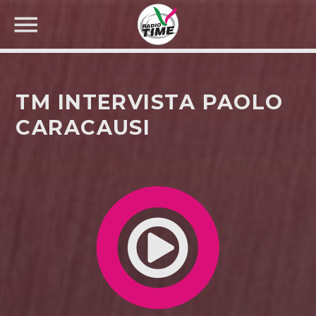
TM INTERVISTA PAOLO
CARACAUSI
CERCA NEL SITO WEB: