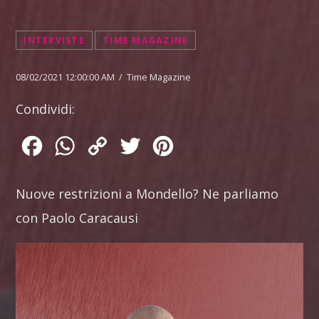
INTERVISTE
TIME MAGAZINE
08/02/2021 12:00:00 AM / Time Magazine
Condividi:
Facebook
WhatsApp
Copy
Twitter
Pinterest
Link
Nuove restrizioni a Mondello? Ne parliamo
con Paolo Caracausi