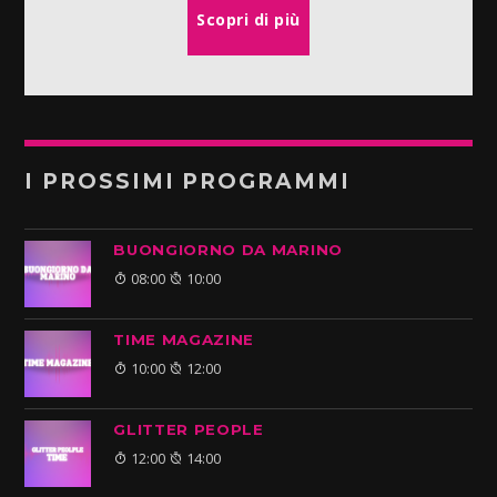
Scopri di più
I PROSSIMI PROGRAMMI
BUONGIORNO DA MARINO
08:00
10:00
TIME MAGAZINE
10:00
12:00
GLITTER PEOPLE
12:00
14:00