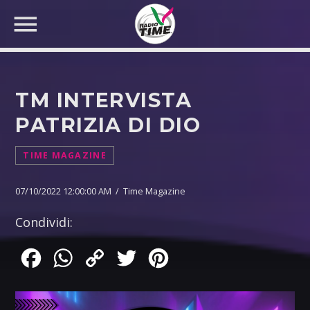
TM INTERVISTA
PATRIZIA DI DIO
CERCA NEL SITO WEB:
TIME MAGAZINE
07/10/2022 12:00:00 AM / Time Magazine
Condividi:
Facebook
WhatsApp
Copy
Twitter
Pinterest
Link