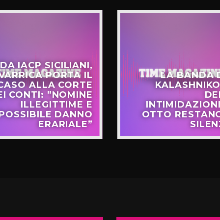
DA IACP SICILIANI,
VARRICA PORTA IL
LA BANDA 
CASO ALLA CORTE
KALASHNIKO
EI CONTI: ”NOMINE
DE
ILLEGITTIME E
INTIMIDAZIONI
POSSIBILE DANNO
OTTO RESTANO
ERARIALE”
SILEN