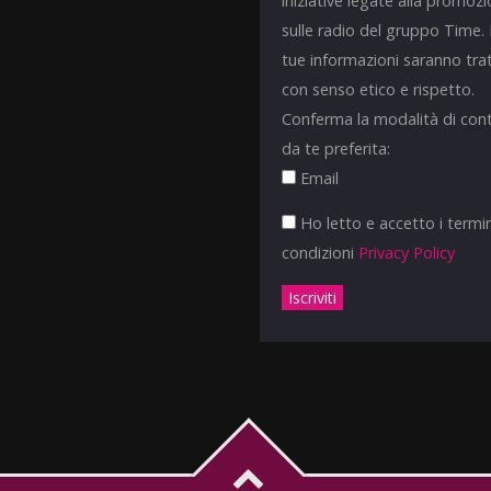
iniziative legate alla promoz
sulle radio del gruppo Time.
tue informazioni saranno tra
con senso etico e rispetto.
Conferma la modalità di con
da te preferita:
Email
Ho letto e accetto i termin
condizioni
Privacy Policy