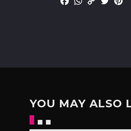
Facebook
WhatsApp
Copy
Twitter
Pin
Link
YOU MAY ALSO 