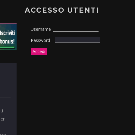
ACCESSO UTENTI
Username
Password
ti
per