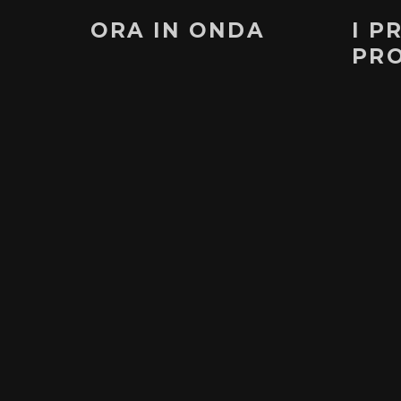
ORA IN ONDA
I P
PR