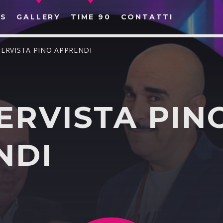
S
GALLERY
TIME 90
CONTATTI
TERVISTA PINO APPRENDI
ERVISTA PIN
CERCA NEL SITO WEB:
NDI