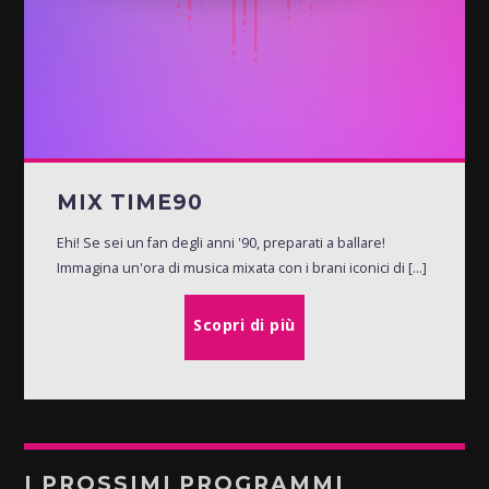
MIX TIME90
Ehi! Se sei un fan degli anni '90, preparati a ballare!
Immagina un'ora di musica mixata con i brani iconici di [...]
Scopri di più
I PROSSIMI PROGRAMMI