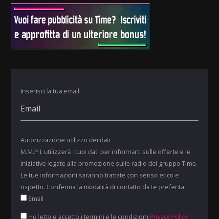
Inserisci la tua email:
Autorizzazione utilizzo dei dati
M.M.P.I. utilizzerà i tuoi dati per informarti sulle offerte e le
iniziative legate alla promozione sulle radio del gruppo Time.
Le tue informazioni saranno trattate con senso etico e
rispetto. Conferma la modalità di contatto da te preferita:
Email
Ho letto e accetto i termini e le condizioni
Privacy Policy