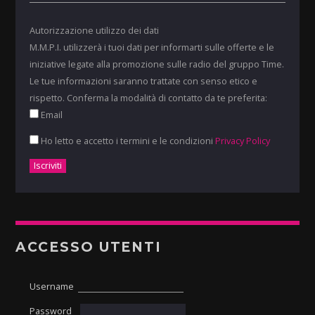
Autorizzazione utilizzo dei dati
M.M.P.I. utilizzerà i tuoi dati per informarti sulle offerte e le
iniziative legate alla promozione sulle radio del gruppo Time.
Le tue informazioni saranno trattate con senso etico e
rispetto. Conferma la modalità di contatto da te preferita:
Email
Ho letto e accetto i termini e le condizioni
Privacy Policy
ACCESSO UTENTI
Username
Password