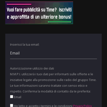
Inserisci la tua email:
Autorizzazione utilizzo dei dati
M.M.P.I. utilizzerà i tuoi dati per informarti sulle offerte e le
iniziative legate alla promozione sulle radio del gruppo Time.
Le tue informazioni saranno trattate con senso etico e
rispetto. Conferma la modalità di contatto da te preferita:
Email
Ho letto e accetto i termini e le condizioni
Privacy Policy