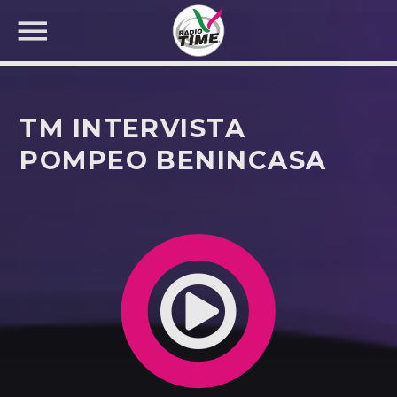
TM INTERVISTA
POMPEO BENINCASA
CERCA NEL SITO WEB: