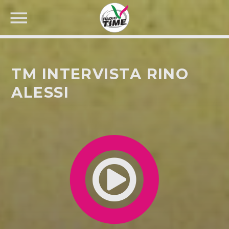
TM INTERVISTA RINO
ALESSI
CERCA NEL SITO WEB: