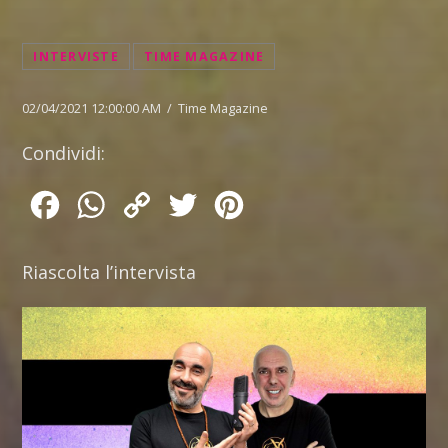
INTERVISTE
TIME MAGAZINE
02/04/2021 12:00:00 AM / Time Magazine
Condividi:
Facebook
WhatsApp
Copy
Twitter
Pinterest
Link
Riascolta l’intervista