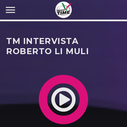
TM INTERVISTA
ROBERTO LI MULI
CERCA NEL SITO WEB: