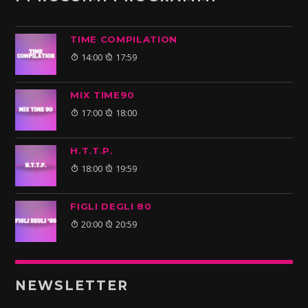
TIME COMPILATION
14:00
17:59
MIX TIME90
17:00
18:00
H.T.T.P.
18:00
19:59
FIGLI DEGLI 80
20:00
20:59
NEWSLETTER