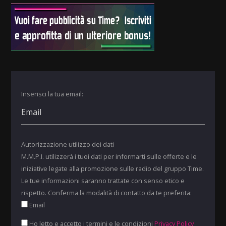
Inserisci la tua email:
Autorizzazione utilizzo dei dati
M.M.P.I. utilizzerà i tuoi dati per informarti sulle offerte e le
iniziative legate alla promozione sulle radio del gruppo Time.
Le tue informazioni saranno trattate con senso etico e
rispetto. Conferma la modalità di contatto da te preferita:
Email
Ho letto e accetto i termini e le condizioni
Privacy Policy