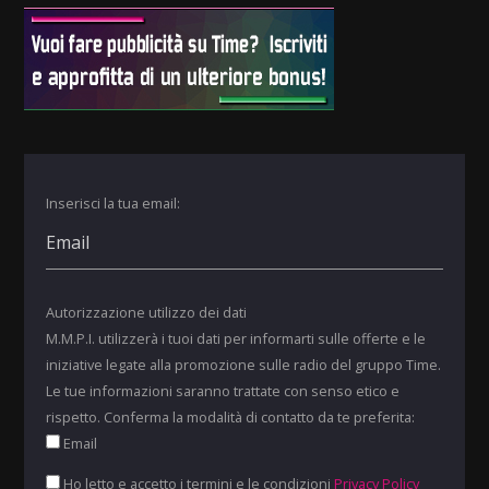
Inserisci la tua email:
Autorizzazione utilizzo dei dati
M.M.P.I. utilizzerà i tuoi dati per informarti sulle offerte e le
iniziative legate alla promozione sulle radio del gruppo Time.
Le tue informazioni saranno trattate con senso etico e
rispetto. Conferma la modalità di contatto da te preferita:
Email
Ho letto e accetto i termini e le condizioni
Privacy Policy