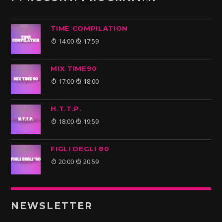
TIME COMPILATION
14:00
17:59
MIX TIME90
17:00
18:00
H.T.T.P.
18:00
19:59
FIGLI DEGLI 80
20:00
20:59
NEWSLETTER