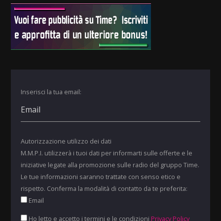
Inserisci la tua email:
Autorizzazione utilizzo dei dati
M.M.P.I. utilizzerà i tuoi dati per informarti sulle offerte e le
iniziative legate alla promozione sulle radio del gruppo Time.
Le tue informazioni saranno trattate con senso etico e
rispetto. Conferma la modalità di contatto da te preferita:
Email
Ho letto e accetto i termini e le condizioni
Privacy Policy