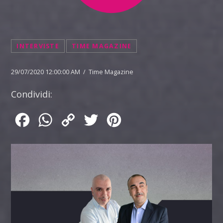
INTERVISTE
TIME MAGAZINE
29/07/2020 12:00:00 AM / Time Magazine
Condividi:
Facebook
WhatsApp
Copy
Twitter
Pinterest
Link