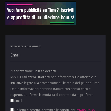
Inserisci la tua email:
Autorizzazione utilizzo dei dati
M.M.P.I. utilizzerà i tuoi dati per informarti sulle offerte e le
iniziative legate alla promozione sulle radio del gruppo Time.
Le tue informazioni saranno trattate con senso etico e
rispetto. Conferma la modalità di contatto da te preferita:
Email
Ho letto e accetto i termini e le condizioni
Privacy Policy