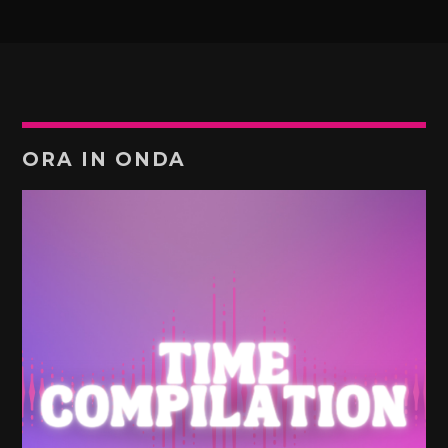
ORA IN ONDA