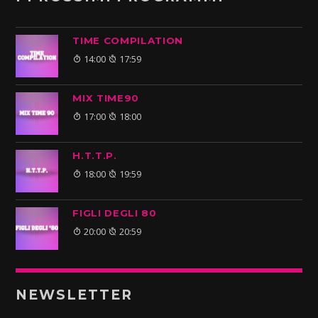
TIME COMPILATION
14:00
17:59
MIX TIME90
17:00
18:00
H.T.T.P.
18:00
19:59
FIGLI DEGLI 80
20:00
20:59
NEWSLETTER