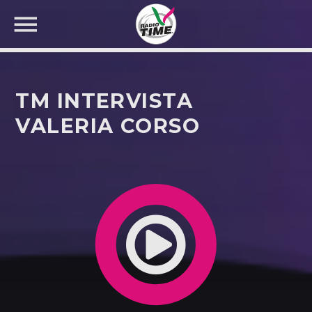
TM INTERVISTA
VALERIA CORSO
CERCA NEL SITO WEB: