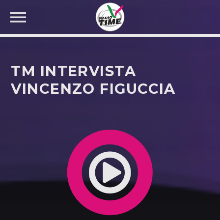
TM INTERVISTA
VINCENZO FIGUCCIA
CERCA NEL SITO WEB: