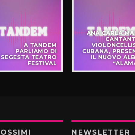
ANA CARLA MA
CANTANT
A TANDEM
VIOLONCELLI
PARLIAMO DI
CUBANA, PRESE
SEGESTA TEATRO
IL NUOVO AL
FESTIVAL
“ALAM
ROSSIMI
NEWSLETTER