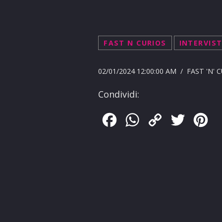
FAST N CURIOS
INTERVIS
02/01/2024 12:00:00 AM / FAST 'N' 
Condividi:
Facebook
WhatsApp
Copy
Twitter
Pin
Link