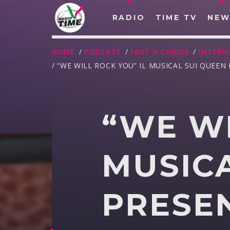
RADIO
TIME TV
NEW
HOME
/
PODCAST
/
FAST N CURIOS
/
INTERV
/ “WE WILL ROCK YOU” IL MUSICAL SUI QUEEN
“WE WI
MUSICA
PRESE
O