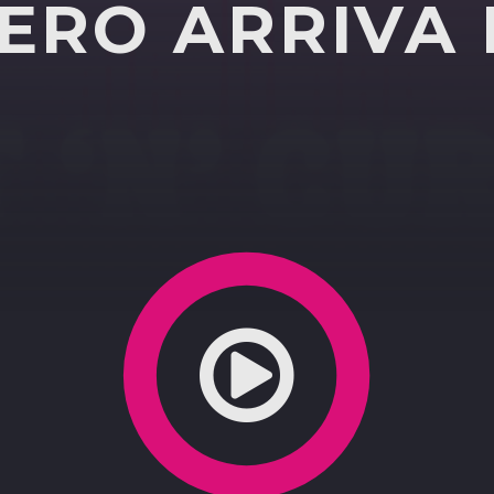
ERO ARRIVA 
ennaio