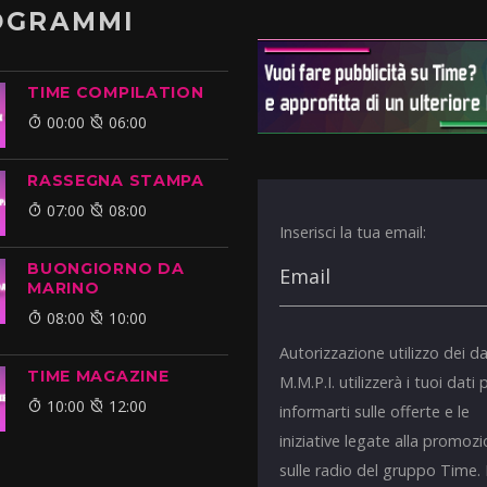
OGRAMMI
TIME COMPILATION
00:00
06:00
RASSEGNA STAMPA
07:00
08:00
Inserisci la tua email:
BUONGIORNO DA
MARINO
08:00
10:00
Autorizzazione utilizzo dei da
TIME MAGAZINE
M.M.P.I. utilizzerà i tuoi dati 
10:00
12:00
informarti sulle offerte e le
iniziative legate alla promoz
sulle radio del gruppo Time.