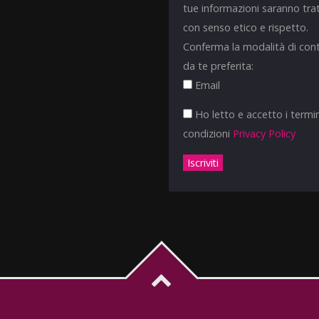
tue informazioni saranno tra
con senso etico e rispetto.
Conferma la modalità di con
da te preferita:
Email
Ho letto e accetto i termin
condizioni
Privacy Policy