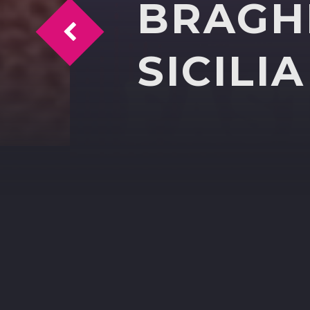
BRAGH
Sport News: Le notizie sportive del 2 g
SICILIA