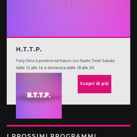
H.T.T.P.
Tony Siino ti porterà nel futuro con Radio Time! Sabato
dalle 12 alle 14, e domenica dalle 18 alle 20!
Scopri di più
I PROSSIMI PROGRAMMI