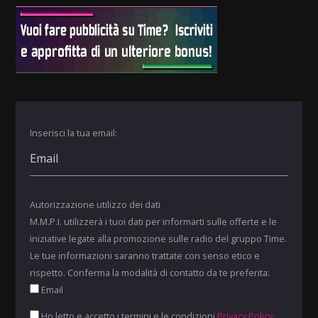
Inserisci la tua email:
Autorizzazione utilizzo dei dati
M.M.P.I. utilizzerà i tuoi dati per informarti sulle offerte e le
iniziative legate alla promozione sulle radio del gruppo Time.
Le tue informazioni saranno trattate con senso etico e
rispetto. Conferma la modalità di contatto da te preferita:
Email
Ho letto e accetto i termini e le condizioni
Privacy Policy