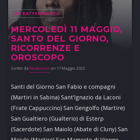
INTRATTENIMENTO
MERCOLEDÌ 11 MAGGIO,
SANTO DEL GIORNO,
RICORRENZE E
OROSCOPO
Scritto da
Redazione
on 11 Maggio 2022
Santi del Giorno San Fabio e compagni
(Martiri in Sabina) Sant’Ignazio da Laconi
(Frate Cappuccino) San Gengolfo (Martire)
San Gualtiero (Gualterio) di Esterp
(Sacerdote) San Maiolo (Abate di Cluny) San
Maiulo (Martire) San Mamerto di Vienne