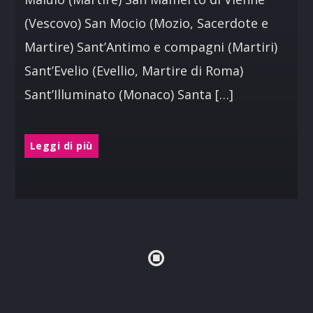
(Vescovo) San Mocio (Mozio, Sacerdote e
Martire) Sant’Antimo e compagni (Martiri)
Sant’Evelio (Evellio, Martire di Roma)
Sant’Illuminato (Monaco) Santa […]
Leggi di più