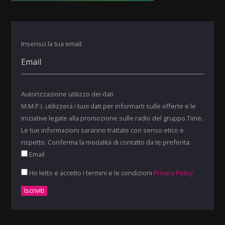
Inserisci la tua email:
Autorizzazione utilizzo dei dati
M.M.P.I. utilizzerà i tuoi dati per informarti sulle offerte e le
iniziative legate alla promozione sulle radio del gruppo Time.
Le tue informazioni saranno trattate con senso etico e
rispetto. Conferma la modalità di contatto da te preferita:
Email
Ho letto e accetto i termini e le condizioni
Privacy Policy