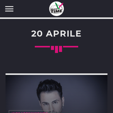
20 APRILE
CERCA NEL SITO WEB: