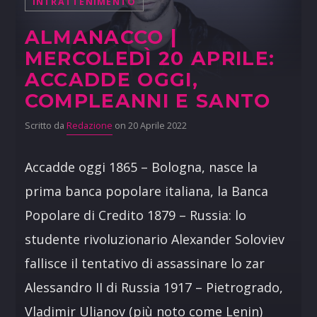
INTRATTENIMENTO
ALMANACCO |
MERCOLEDÌ 20 APRILE:
ACCADDE OGGI,
COMPLEANNI E SANTO
Scritto da
Redazione
on 20 Aprile 2022
Accadde oggi 1865 – Bologna, nasce la
prima banca popolare italiana, la Banca
Popolare di Credito 1879 – Russia: lo
studente rivoluzionario Alexander Soloviev
fallisce il tentativo di assassinare lo zar
Alessandro II di Russia 1917 – Pietrogrado,
Vladimir Ulianov (più noto come Lenin)