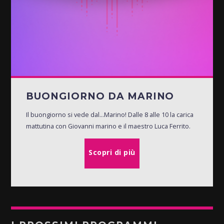
BUONGIORNO DA MARINO
Il buongiorno si vede dal...Marino! Dalle 8 alle 10 la carica
mattutina con Giovanni marino e il maestro Luca Ferrito.
Scopri di più