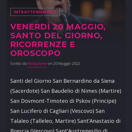
INTRATTENIMENTO
VENERDÌ 20 MAGGIO,
SANTO DEL GIORNO,
RICORRENZE E
OROSCOPO
Scritto da
Redazione
on 20 Maggio 2022
Santi del Giorno San Bernardino da Siena
(Sacerdote) San Baudelio di Nimes (Martire)
San Dovmont-Timoteo di Pskov (Principe)
San Lucifero di Cagliari (Vescovo) San
Talaleo (Talleleo, Martire) Sant’Anastasio di
Brescia (Vescovo) Sant’Austregesilio di