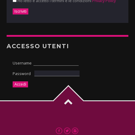
Ho letto e accetto i termini e le condizioni
Privacy Policy
ACCESSO UTENTI
Username
Password