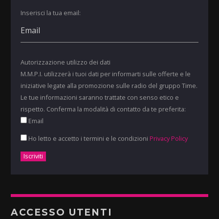
Inserisci la tua email:
Autorizzazione utilizzo dei dati
M.M.P.I. utilizzerà i tuoi dati per informarti sulle offerte e le
iniziative legate alla promozione sulle radio del gruppo Time.
Le tue informazioni saranno trattate con senso etico e
rispetto. Conferma la modalità di contatto da te preferita:
Email
Ho letto e accetto i termini e le condizioni
Privacy Policy
ACCESSO UTENTI