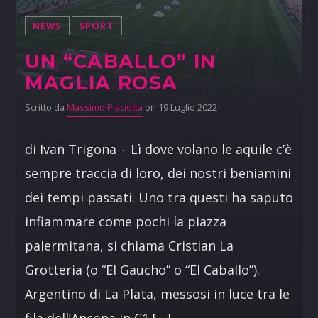
NEWS
SPORT
UN “CABALLO” IN
MAGLIA ROSA
Scritto da
Massimo Pisciotta
on 19 Luglio 2022
di Ivan Trigona – Lì dove volano le aquile c’è
sempre traccia di loro, dei nostri beniamini
dei tempi passati. Uno tra questi ha saputo
infiammare come pochi la piazza
palermitana, si chiama Cristian La
Grotteria (o “El Gaucho” o “El Caballo”).
Argentino di La Plata, messosi in luce tra le
fila dell’Ancona in C1 […]