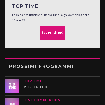
TOP TIME
La classifica ufficiale di Radio Time. Ogni domenica dalle
10 alle 12.
Scopri di più
I PROSSIMI PROGRAMMI
TOP TIME
16:00
18:00
TIME COMPILATION